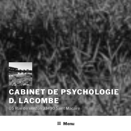
CABINET DE PSYCHOLOGIE
D. LACOMBE
05 Rue de Verdun 33490 Saint Macaire
Menu