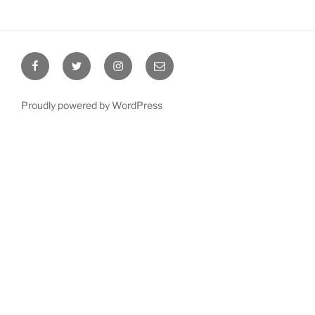
Facebook
Twitter
Instagram
E-
mail
Proudly powered by WordPress