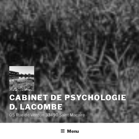
CABINET DE PSYCHOLOGIE
D. LACOMBE
05 Rue de Verdun 33490 Saint Macaire
Menu