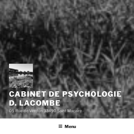
CABINET DE PSYCHOLOGIE
D. LACOMBE
05 Rue de Verdun 33490 Saint Macaire
Menu